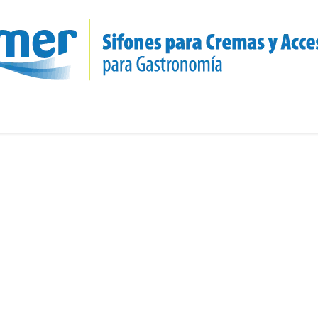
ontáctenos