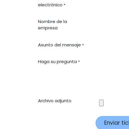
electrónico
*
Nombre de la
empresa
Asunto del mensaje
*
Haga su pregunta
*
Archivo adjunto
Enviar ti